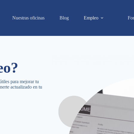
Nuestras oficinas
Blog
Empleo
Fo
eo?
útiles para mejorar tu
nerte actualizado en tu