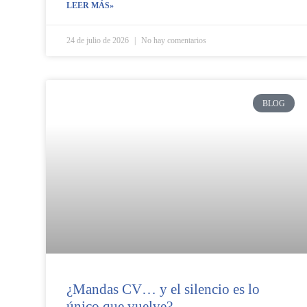
LEER MÁS»
24 de julio de 2026
No hay comentarios
BLOG
¿Mandas CV… y el silencio es lo
único que vuelve?