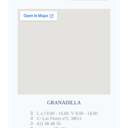
GRANADILLA
L a J 8.00 - 16.00, V 8.00 - 14.00
C/ Las Flores nº2, 38611
611 98 48 56