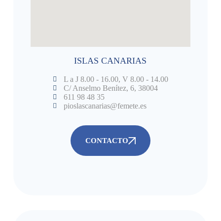
ISLAS CANARIAS
L a J 8.00 - 16.00, V 8.00 - 14.00
C/ Anselmo Benítez, 6, 38004
611 98 48 35
pioslascanarias@femete.es
CONTACTO