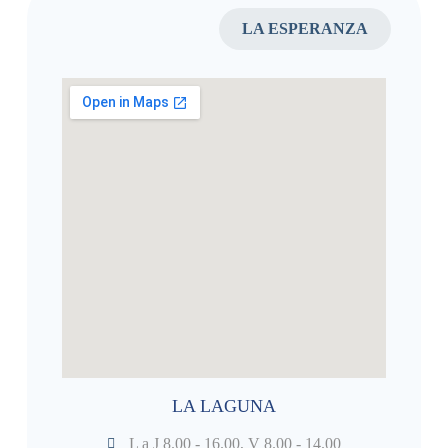
LA ESPERANZA
LA LAGUNA
L a J 8.00 - 16.00, V 8.00 - 14.00