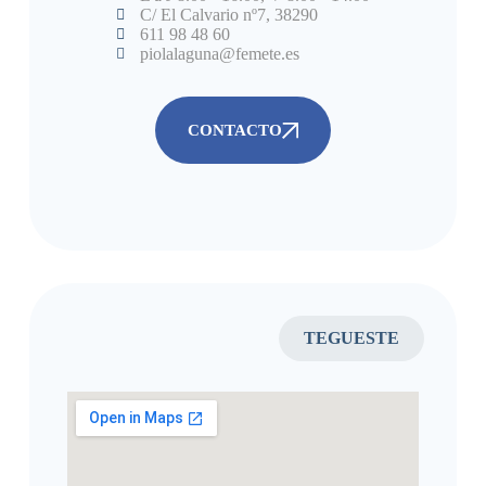
C/ El Calvario nº7, 38290
611 98 48 60
piolalaguna@femete.es
CONTACTO
TEGUESTE