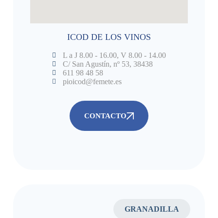
ICOD DE LOS VINOS
L a J 8.00 - 16.00, V 8.00 - 14.00
C/ San Agustín, nº 53, 38438
611 98 48 58
pioicod@femete.es
CONTACTO
GRANADILLA