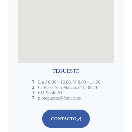
TEGUESTE
L a J 8.00 - 16.00, V 8.00 - 14.00
C/ Plaza San Marcos nº3, 38270
611 98 48 61
piotegueste@femete.es
CONTACTO