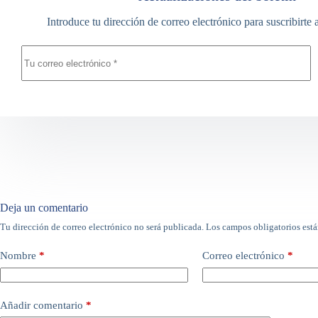
Introduce tu dirección de correo electrónico para suscribirte 
Deja un comentario
Tu dirección de correo electrónico no será publicada.
Los campos obligatorios est
A
l
t
Nombre
*
Correo electrónico
*
e
r
n
a
Añadir comentario
*
t