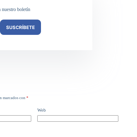
a nuestro boletín
SUSCRÍBETE
án marcados con
*
Web