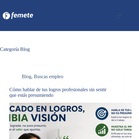
Saltar
al
contenido
Categoría
Blog
Blog
,
Buscas empleo
Cómo hablar de tus logros profesionales sin sentir
que estás presumiendo