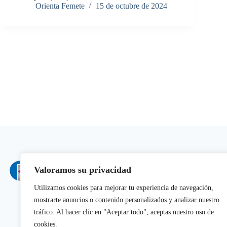
Orienta Femete
15 de octubre de 2024
PIO 2025-2027
Valoramos su privacidad
Proyecto PIO (Planes
Orientación profesio
Utilizamos cookies para mejorar tu experiencia de navegación,
mostrarte anuncios o contenido personalizados y analizar nuestro
tráfico. Al hacer clic en "Aceptar todo", aceptas nuestro uso de
cookies.