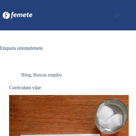
Saltar
al
contenido
Etiqueta
orientafemete
Blog
,
Buscas empleo
Curriculum vitae