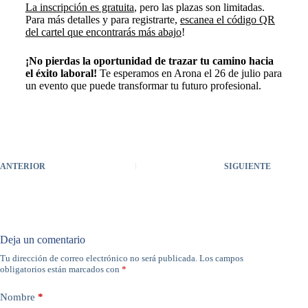
La inscripción es gratuita
, pero las plazas son limitadas.
Para más detalles y para registrarte,
escanea el código QR
del cartel que encontrarás más abajo
!
¡No pierdas la oportunidad de trazar tu camino hacia
el éxito laboral!
Te esperamos en Arona el 26 de julio para
un evento que puede transformar tu futuro profesional.
ANTERIOR
SIGUIENTE
Deja un comentario
Tu dirección de correo electrónico no será publicada.
Los campos
A
obligatorios están marcados con
*
l
t
e
Nombre
*