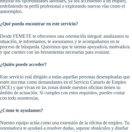
mejorar tus oportunidades laborales, ya sea accediendo a un empleo,
redefiniendo tu perfil profesional o explorando nuevas vías como el
autoempleo.
¿Qué puedo encontrar en este servicio?
Desde FEMETE te ofrecemos una orientación integral: analizamos tu
situación, te informamos, te asesoramos y te acompañamos en tu
proceso de búsqueda. Queremos que te sientas apoyado/a, motivado/a
y que cuentes con las herramientas necesarias para avanzar.
¿Quién puede acceder?
Este servicio está dirigido a todas aquellas personas desempleadas que
estén inscritas como demandantes en el Servicio Canario de Empleo
(SCE) y que vivan en las zonas donde nuestras oficinas tienen su
ámbito de actuación. Si cumples con estos requisitos, puedes contar
con todo nosotros/as.
¿Cómo te ayudamos?
Nuestro equipo actúa como una extensión de la oficina de empleo. Tu
orientador/a te ayudará a resolver dudas, superar obstáculos y diseñar