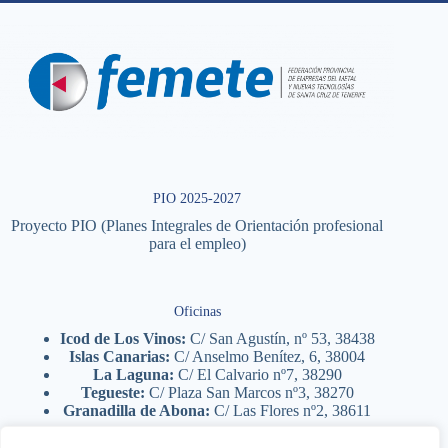
PIO 2025-2027
Proyecto PIO (Planes Integrales de Orientación profesional
para el empleo)
Oficinas
Icod de Los Vinos:
C/ San Agustín, nº 53, 38438
Islas Canarias:
C/ Anselmo Benítez, 6, 38004
La Laguna:
C/ El Calvario nº7, 38290
Tegueste:
C/ Plaza San Marcos nº3, 38270
Granadilla de Abona:
C/ Las Flores nº2, 38611