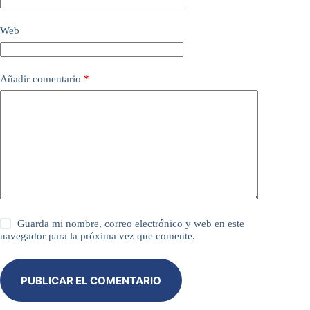
v
e
Web
:
Añadir comentario
*
Guarda mi nombre, correo electrónico y web en este
navegador para la próxima vez que comente.
PUBLICAR EL COMENTARIO