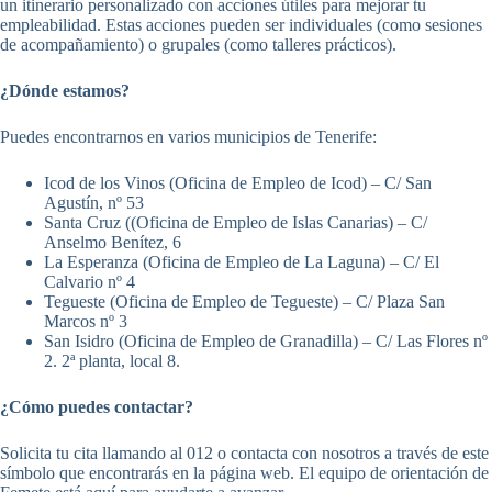
un itinerario personalizado con acciones útiles para mejorar tu
empleabilidad. Estas acciones pueden ser individuales (como sesiones
de acompañamiento) o grupales (como talleres prácticos).
¿Dónde estamos?
Puedes encontrarnos en varios municipios de Tenerife:
Icod de los Vinos (Oficina de Empleo de Icod) – C/ San
Agustín, nº 53
Santa Cruz ((Oficina de Empleo de Islas Canarias) – C/
Anselmo Benítez, 6
La Esperanza (Oficina de Empleo de La Laguna) – C/ El
Calvario nº 4
Tegueste (Oficina de Empleo de Tegueste) – C/ Plaza San
Marcos nº 3
San Isidro (Oficina de Empleo de Granadilla) – C/ Las Flores nº
2. 2ª planta, local 8.
¿Cómo puedes contactar?
Solicita tu cita llamando al 012 o contacta con nosotros a través de este
símbolo que encontrarás en la página web. El equipo de orientación de