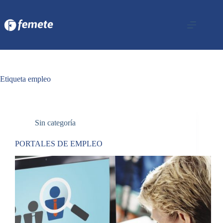
Saltar
al
contenido
Etiqueta
empleo
Sin categoría
PORTALES DE EMPLEO